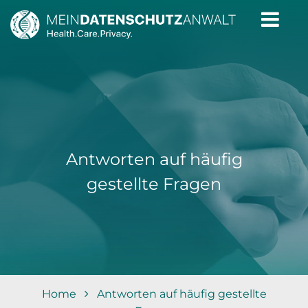
Home
Tätigkeitsbereiche
FAQ
Blog
Kontakt
Antworten auf häufig
gestellte Fragen
Home
Antworten auf häufig gestellte